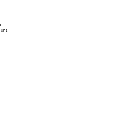
.
 uns,