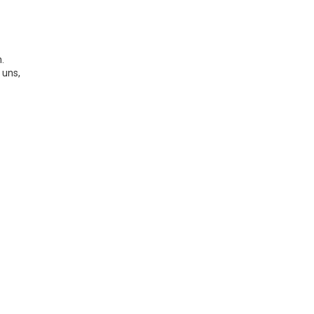
.
 uns,