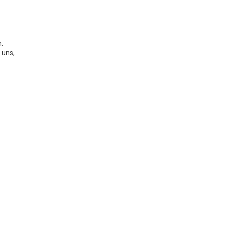
.
 uns,