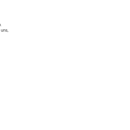
.
 uns,