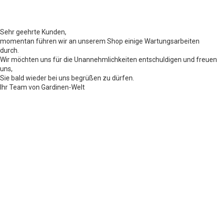
Sehr geehrte Kunden,
momentan führen wir an unserem Shop einige Wartungsarbeiten
durch.
Wir möchten uns für die Unannehmlichkeiten entschuldigen und freuen
uns,
Sie bald wieder bei uns begrüßen zu dürfen.
Ihr Team von Gardinen-Welt