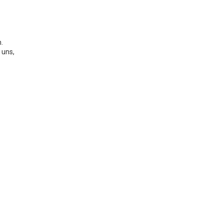
.
 uns,