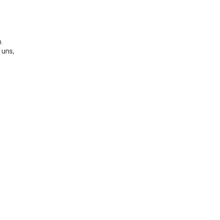
.
 uns,