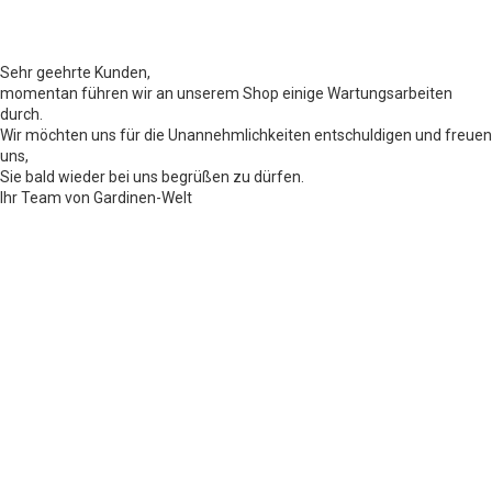
Sehr geehrte Kunden,
momentan führen wir an unserem Shop einige Wartungsarbeiten
durch.
Wir möchten uns für die Unannehmlichkeiten entschuldigen und freuen
uns,
Sie bald wieder bei uns begrüßen zu dürfen.
Ihr Team von Gardinen-Welt