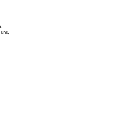
.
 uns,