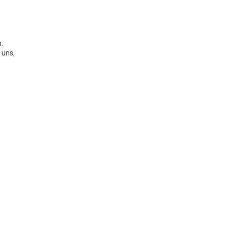
.
 uns,