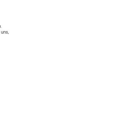
.
 uns,