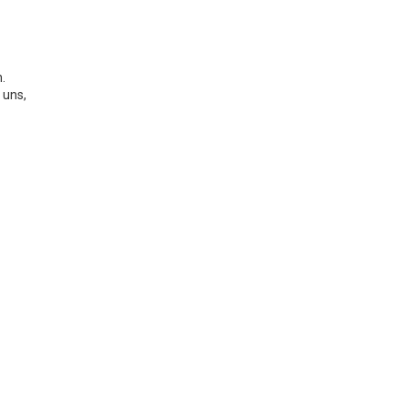
.
 uns,