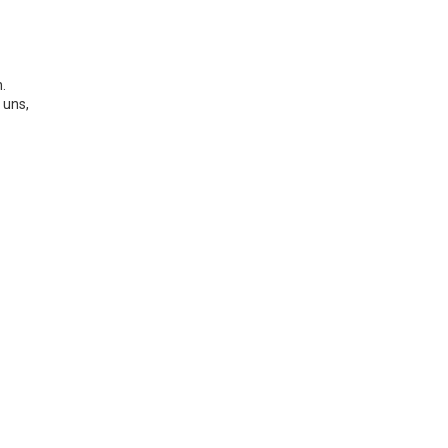
.
 uns,