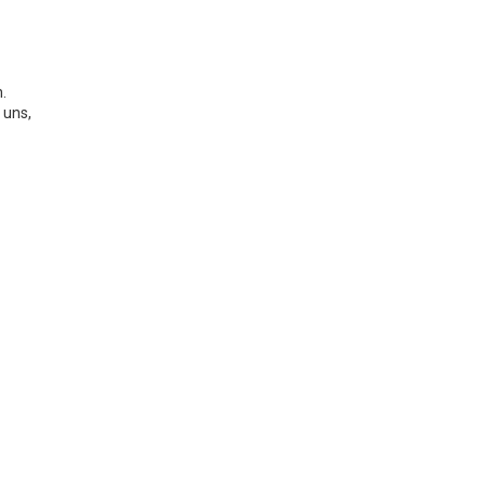
.
 uns,