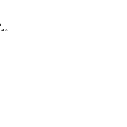
.
 uns,